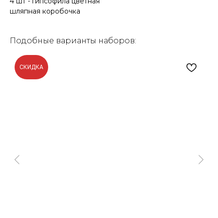
4 шт - гипсофила цветная
шляпная коробочка
Подобные варианты наборов:
СКИДКА