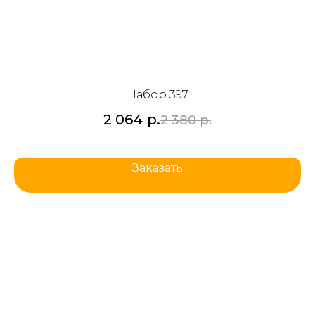
Набор 397
2 064
р.
2 380
р.
Заказать