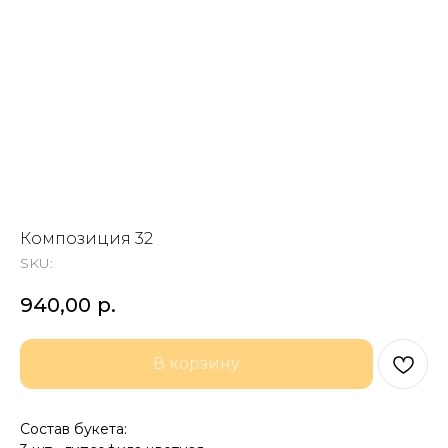
Композиция 32
SKU:
940,00
р.
В корзину
Состав букета: