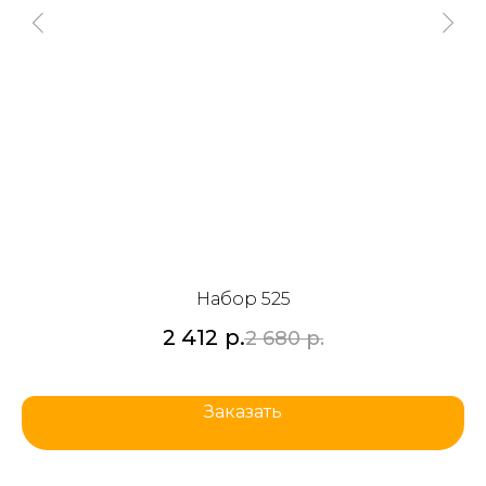
Набор 525
2 412
р.
2 680
р.
Заказать