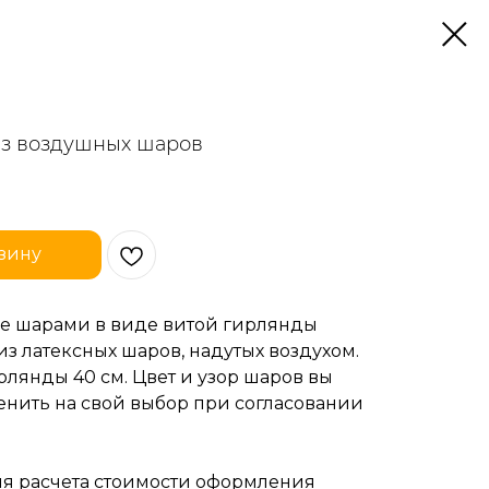
из воздушных шаров
зину
 шарами в виде витой гирлянды
з латексных шаров, надутых воздухом.
лянды 40 см. Цвет и узор шаров вы
енить на свой выбор при согласовании
ля расчета стоимости оформления