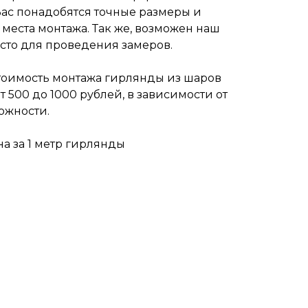
ас понадобятся точные размеры и
места монтажа. Так же, возможен наш
сто для проведения замеров.
Стоимость монтажа гирлянды из шаров
от 500 до 1000 рублей, в зависимости от
ожности.
на за 1 метр гирлянды