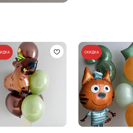
КИДКА
СКИДКА