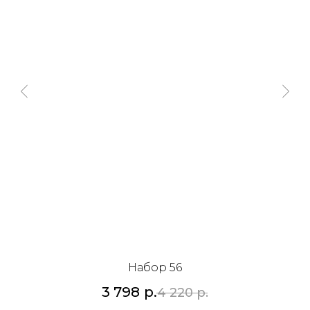
Набор 56
3 798
р.
4 220
р.