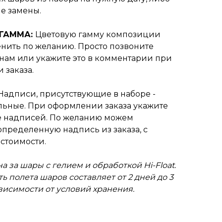
е замены.
 ГАММА:
Цветовую гамму композиции
нить по желанию. Просто позвоните
нам или укажите это в комментарии при
 заказа.
Надписи, присутствующие в наборе -
ьные. При оформлении заказа укажите
 надписей. По желанию можем
пределенную надпись из заказа, с
стоимости.
а за шары с гелием и обработкой Hi-Float.
ь полета шаров составляет от 2 дней до 3
ависимости от условий хранения.