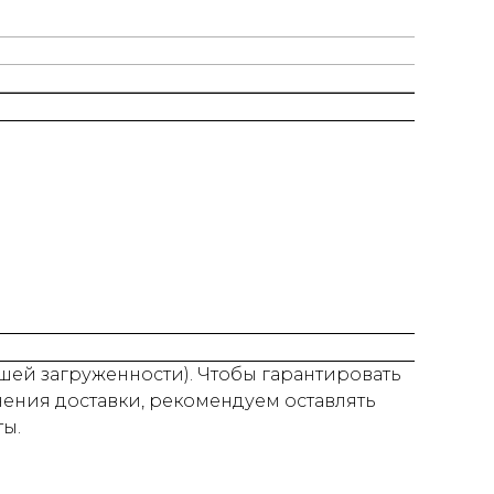
нашей загруженности). Чтобы гарантировать
нения доставки, рекомендуем оставлять
ты.