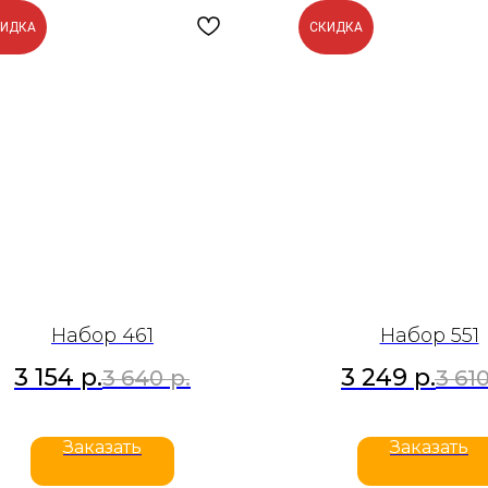
КИДКА
СКИДКА
Набор 461
Набор 551
3 154
р.
3 249
р.
3 640
р.
3 61
Заказать
Заказать