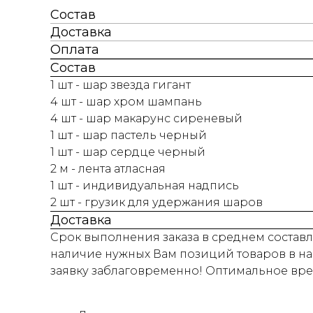
Состав
Доставка
Оплата
Состав
1 шт - шар звезда гигант
4 шт - шар хром шампань
4 шт - шар макарунс сиреневый
1 шт - шар пастель черный
1 шт - шар сердце черный
2 м - лента атласная
1 шт - индивидуальная надпись
2 шт - грузик для удержания шаров
Доставка
Срок выполнения заказа в среднем составля
наличие нужных Вам позиций товаров в на
заявку заблаговременно! Оптимальное время