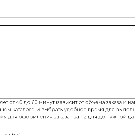
ет от 40 до 60 минут (зависит от объема заказа и 
шем каталоге, и выбрать удобное время для выпол
 для оформления заказа - за 1-2 дня до нужной да