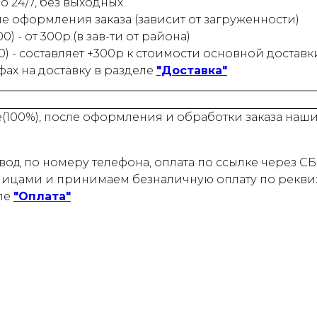
 24/7, без выходных.
ле оформления заказа (зависит от загруженности)
) - от 300р.(в зав-ти от района)
0) - составляет +300р к стоимости основной доставк
ах на доставку в разделе
"Доставка"
е(100%), после оформления и обработки заказа на
од по номеру телефона, оплата по ссылке через СБП
ицами и принимаем безналичную оплату по реквиз
ле
"Оплата"