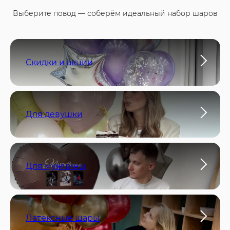
Выберите повод — соберём идеальный набор шаров
Скидки и акции
Для девушки
Для мужчины
Латексные шары