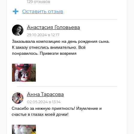
129 отзывов
Оставить отзыв
Анастасия Головьева
29.10.2024 в 12:17
Заказывала композицию на день рождения сына.
К заказу отнеслись внимательно. Всë
понравилось. Привезли вовремя
Анна Тарасова
02.05.2024 в 13:14
Спасибо за нежную приятность! Изумление и
счастье в глазах моей дочки!