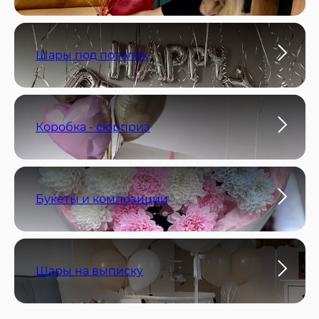
Шары под потолок
Коробка - сюрприз
Букеты и композиции
Шары на выписку