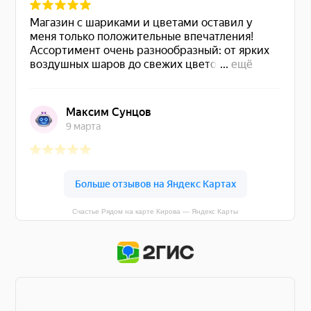
Счастье Рядом на карте Кирова — Яндекс Карты