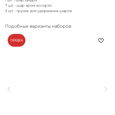
1 шт - шар цифра
7 шт - шар хром ассорти
3 шт - грузик для удержания шаров
Подобные варианты наборов:
СКИДКА