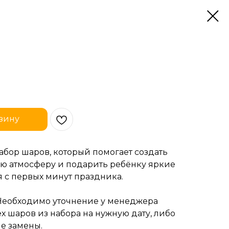
зину
бор шаров, который помогает создать
ю атмосферу и подарить ребёнку яркие
 с первых минут праздника.
Необходимо уточнение у менеджера
х шаров из набора на нужную дату, либо
е замены.