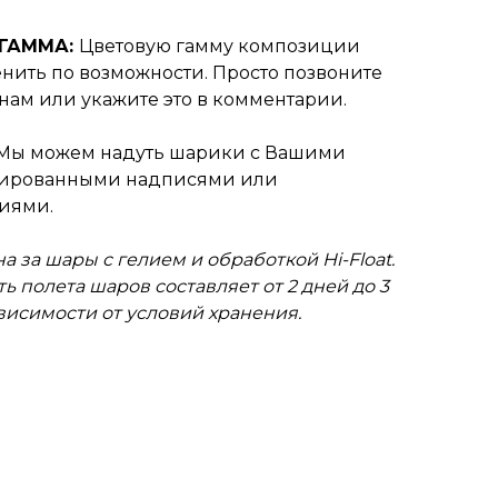
 ГАММА:
Цветовую гамму композиции
нить по возможности. Просто позвоните
нам или укажите это в комментарии.
Мы можем надуть шарики с Вашими
зированными надписями или
иями.
а за шары с гелием и обработкой Hi-Float.
ь полета шаров составляет от 2 дней до 3
ависимости от условий хранения.