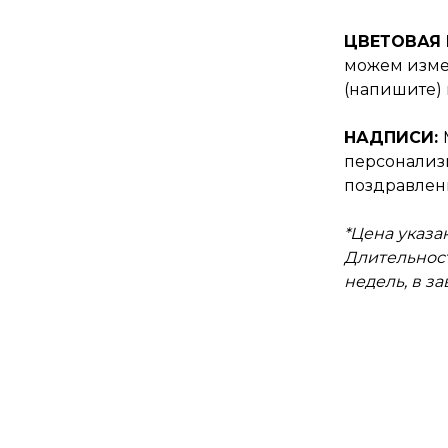
ЦВЕТОВАЯ
можем изме
(напишите) 
НАДПИСИ:
персонали
поздравлен
*Цена указан
Длительност
недель, в з