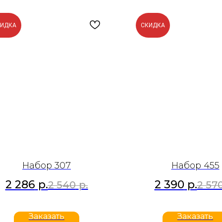
КИДКА
СКИДКА
Набор 307
Набор 455
2 286
р.
2 390
р.
2 540
р.
2 57
Заказать
Заказать