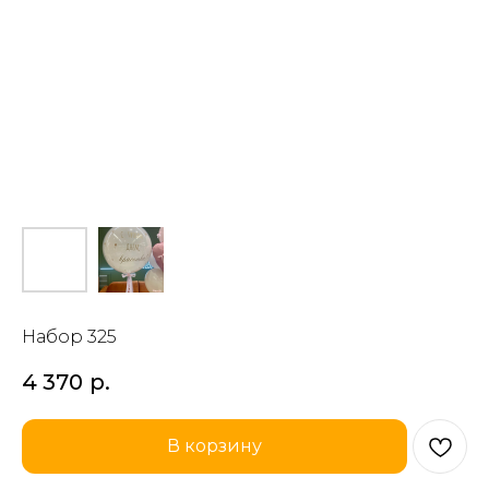
Набор 325
4 370
р.
В корзину