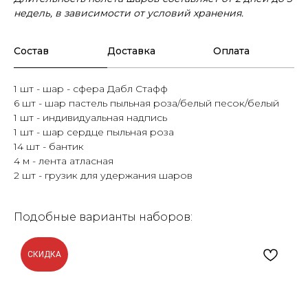
недель, в зависимости от условий хранения.
Состав
Доставка
Оплата
1 шт - шар - сфера Дабл Стафф
6 шт - шар пастель пыльная роза/белый песок/белый
1 шт - индивидуальная надпись
1 шт - шар сердце пыльная роза
14 шт - бантик
4 м - лента атласная
2 шт - грузик для удержания шаров
Подобные варианты наборов:
СКИДКА