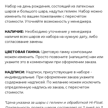
Набор на день рождения, состоящий из латексных
шаров и большого шара, надутых гелием. Набор можно
изменить по вашим пожеланиям с пересчётом
стоимости. Уточняйте возможность у менеджера.
НАЛИЧИЕ:
Необходимо уточнение у менеджера
наличия всех шаров из набора на нужную дату, либо
согласование замены.
ЦВЕТОВАЯ ГАММА:
Цветовую гамму композиции
можем изменить. Просто позвоните (напишите) нам или
укажите это в комментарии при оформлении заказа.
НАДПИСИ:
Надписи, присутствующие в наборе -
индивидуальные. При оформлении заказа укажите
содержание надписей. По желанию можем исключить
определенную надпись из заказа, с пересчетом
стоимости.
*Цена указана за шары с гелием и обработкой Hi-Float.
Длительность полета шаров составляет от 2 дней до 3