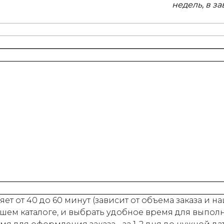
недель, в з
ет от 40 до 60 минут (зависит от объема заказа и 
шем каталоге, и выбрать удобное время для выпол