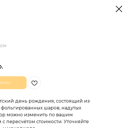
дом
р.
зину
етский день рождения, состоящий из
и фольгированных шаров, надутых
бор можно изменить по вашим
с пересчётом стоимости. Уточняйте