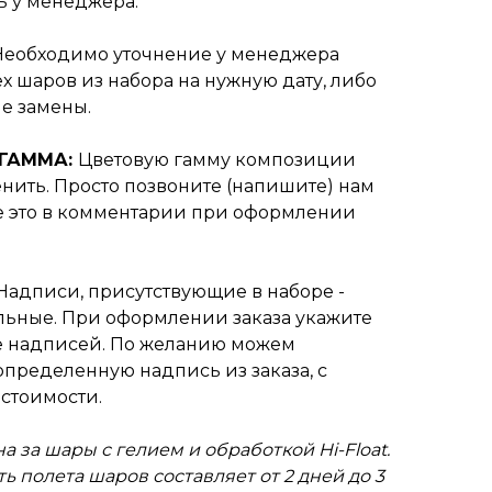
ь у менеджера.
Необходимо уточнение у менеджера
х шаров из набора на нужную дату, либо
е замены.
 ГАММА:
Цветовую гамму композиции
нить. Просто позвоните (напишите) нам
е это в комментарии при оформлении
Надписи, присутствующие в наборе -
ьные. При оформлении заказа укажите
 надписей. По желанию можем
пределенную надпись из заказа, с
стоимости.
а за шары с гелием и обработкой Hi-Float.
ь полета шаров составляет от 2 дней до 3