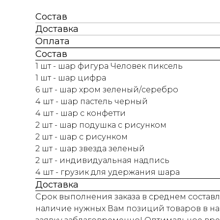
Состав
Доставка
Оплата
Состав
1 шт - шар фигура Человек пиксель
1 шт - шар цифра
6 шт - шар хром зеленый/серебро
4 шт - шар пастель черный
4 шт - шар с конфетти
2 шт - шар подушка с рисунком
2 шт - шар с рисунком
2 шт - шар звезда зеленый
2 шт - индивидуальная надпись
4 шт - грузик для удержания шара
Доставка
Срок выполнения заказа в среднем составля
наличие нужных Вам позиций товаров в на