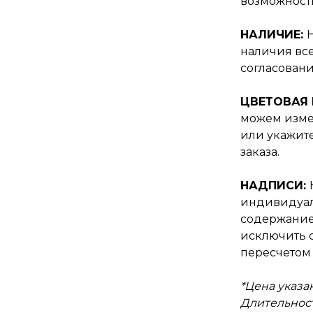
возможност
НАЛИЧИЕ:
наличия все
согласовани
ЦВЕТОВАЯ
можем изме
или укажит
заказа.
НАДПИСИ:
индивидуал
содержание
исключить о
пересчетом 
*Цена указан
Длительност