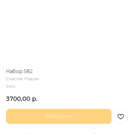
Набор 582
Счастье Рядом
SKU:
3700,00
р.
В корзину