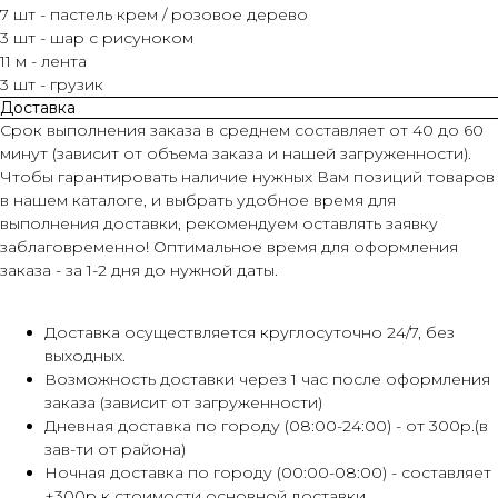
7 шт - пастель крем / розовое дерево
3 шт - шар с рисуноком
11 м - лента
3 шт - грузик
Доставка
Срок выполнения заказа в среднем составляет от 40 до 60
минут (зависит от объема заказа и нашей загруженности).
Чтобы гарантировать наличие нужных Вам позиций товаров
в нашем каталоге, и выбрать удобное время для
выполнения доставки, рекомендуем оставлять заявку
заблаговременно! Оптимальное время для оформления
заказа - за 1-2 дня до нужной даты.
Доставка осуществляется круглосуточно 24/7, без
выходных.
Возможность доставки через 1 час после оформления
заказа (зависит от загруженности)
Дневная доставка по городу (08:00-24:00) - от 300р.(в
зав-ти от района)
Ночная доставка по городу (00:00-08:00) - составляет
+300р к стоимости основной доставки.