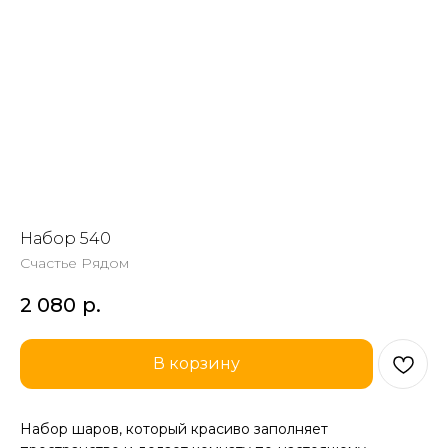
Набор 540
Счастье Рядом
2 080
р.
В корзину
Набор шаров, который красиво заполняет