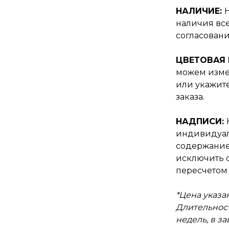
НАЛИЧИЕ:
наличия все
согласовани
ЦВЕТОВАЯ
можем изме
или укажит
заказа.
НАДПИСИ:
индивидуал
содержание
исключить о
пересчетом 
*Цена указан
Длительност
недель, в з