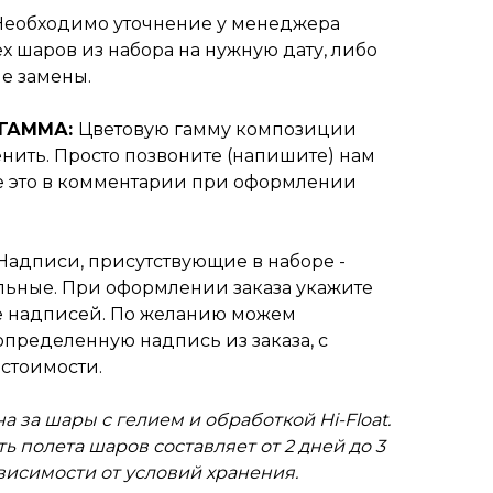
Необходимо уточнение у менеджера
х шаров из набора на нужную дату, либо
е замены.
 ГАММА:
Цветовую гамму композиции
нить. Просто позвоните (напишите) нам
е это в комментарии при оформлении
Надписи, присутствующие в наборе -
ьные. При оформлении заказа укажите
 надписей. По желанию можем
пределенную надпись из заказа, с
стоимости.
а за шары с гелием и обработкой Hi-Float.
ь полета шаров составляет от 2 дней до 3
ависимости от условий хранения.