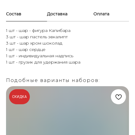
Состав
Доставка
Оплата
1 шт - шар - фигура Капибара
3 шт - шар пастель эвкалипт
3 шт - шар хром шоколад
1 шт - шар сердце
1 шт - индивидуальная надпись
1 шт - грузик для удержания шара
Подобные варианты наборов:
СКИДКА