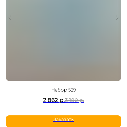
Набор 529
2 862
р.
3 180
р.
Заказать