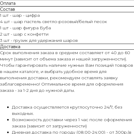
Оплата
Состав
1 шт - шар - цифра
4 шт - шар пастель светло-розовый/белый песок
1 шт - шар фигура Буба
2 шт - шар с конфетти
3 шт - грузик для удержания шаров
Доставка
Срок выполнения заказа в среднем составляет от 40 до 60
минут (зависит от объема заказа и нашей загруженности).
Чтобы гарантировать наличие нужных Вам позиций товаров
в нашем каталоге, и выбрать удобное время для
выполнения доставки, рекомендуем оставлять заявку
заблаговременно! Оптимальное время для оформления
заказа - за 1-2 дня до нужной даты.
Доставка осуществляется круглосуточно 24/7, без
выходных.
Возможность доставки через 1 час после оформления
заказа (зависит от загруженности)
Дневная доставка по городу (08:00-24:00) - от 300р.(в