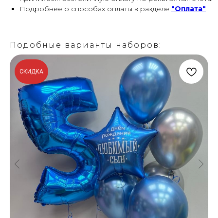
Подробнее о способах оплаты в разделе
"Оплата"
Подобные варианты наборов:
СКИДКА