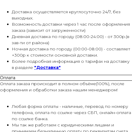
Доставка осуществляется круглосуточно 24/7, без
выходных.
Возможность доставки через 1 час после оформления
заказа (зависит от загруженности)
Дневная доставка по городу (08:00-24:00) - от 300р.(в
зав-ти от района)
Ночная доставка по городу (00:00-08:00) - составляет
+300р к стоимости основной доставки.
Более подробная информация о тарифах на доставку
в разделе
"Доставка"
Оплата
Оплата заказа происходит в полном объёме(100%), после
оформления и обработки заказа нашим менеджером!
Любая форма оплаты - наличные, перевод по номеру
телефона, оплата по ссылке через СБП, онлайн-оплата
по ссылке банка.
Мы так же работаем с юридическими лицами и
принимаем безналичную оплату по реквизитам счета.