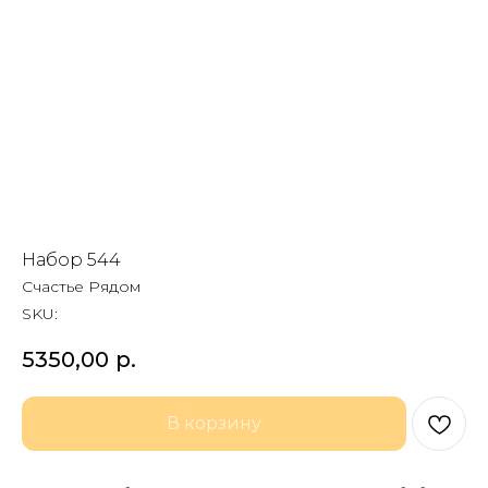
Набор 544
Счастье Рядом
SKU:
5350,00
р.
В корзину