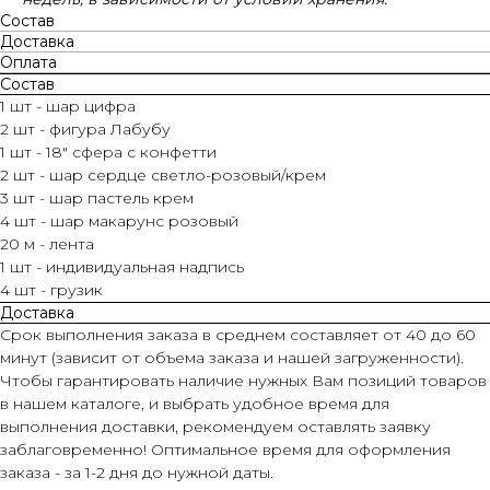
Состав
Доставка
Оплата
Состав
1 шт - шар цифра
2 шт - фигура Лабубу
1 шт - 18" сфера с конфетти
2 шт - шар сердце светло-розовый/крем
3 шт - шар пастель крем
4 шт - шар макарунс розовый
20 м - лента
1 шт - индивидуальная надпись
4 шт - грузик
Доставка
Срок выполнения заказа в среднем составляет от 40 до 60
минут (зависит от объема заказа и нашей загруженности).
Чтобы гарантировать наличие нужных Вам позиций товаров
в нашем каталоге, и выбрать удобное время для
выполнения доставки, рекомендуем оставлять заявку
заблаговременно! Оптимальное время для оформления
заказа - за 1-2 дня до нужной даты.