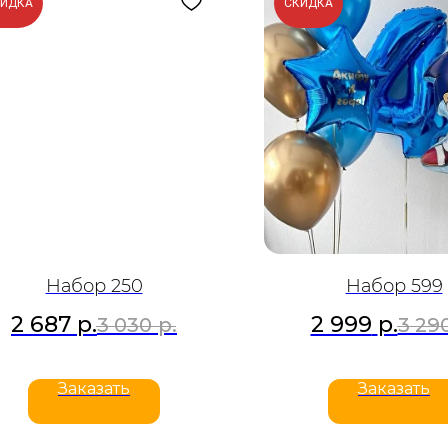
КИДКА
СКИДКА
Набор 250
Набор 599
2 687
р.
2 999
р.
3 030
р.
3 29
Заказать
Заказать