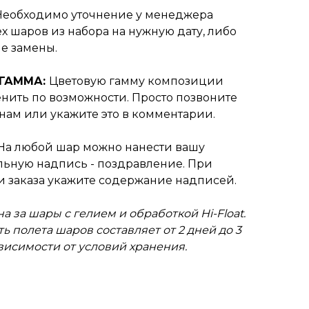
Необходимо уточнение у менеджера
х шаров из набора на нужную дату, либо
е замены.
 ГАММА:
Цветовую гамму композиции
нить по возможности. Просто позвоните
нам или укажите это в комментарии.
На любой шар можно нанести вашу
ьную надпись - поздравление. При
 заказа укажите содержание надписей.
а за шары с гелием и обработкой Hi-Float.
ь полета шаров составляет от 2 дней до 3
ависимости от условий хранения.