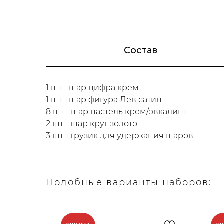
Состав
1 шт - шар цифра крем
1 шт - шар фигура Лев сатин
8 шт - шар пастель крем/эвкалипт
2 шт - шар круг золото
3 шт - грузик для удержания шаров
Подобные варианты наборов: