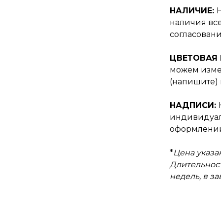
НАЛИЧИЕ:
наличия все
согласовани
ЦВЕТОВАЯ
можем изме
(напишите) 
НАДПИСИ:
индивидуал
оформлении
*
Цена указан
Длительност
недель, в з