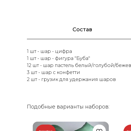
Состав
1 шт - шар - цифра
1 шт - шар - фигура "Буба"
12 шт - шар пастель белый/голубой/беже
3 шт - шар с конфетти
2 шт - грузик для удержания шаров
Подобные варианты наборов: