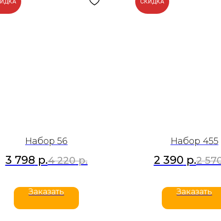
КИДКА
СКИДКА
Набор 56
Набор 455
3 798
р.
2 390
р.
4 220
р.
2 57
Заказать
Заказать