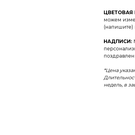
ЦВЕТОВАЯ
можем изме
(напишите) 
НАДПИСИ:
персонали
поздравлен
*Цена указан
Длительност
недель, в з