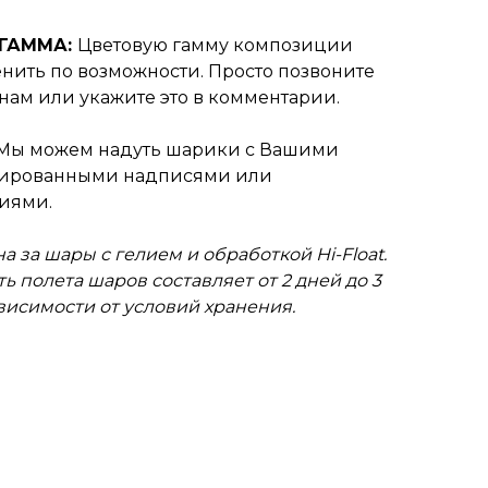
 ГАММА:
Цветовую гамму композиции
нить по возможности. Просто позвоните
нам или укажите это в комментарии.
Мы можем надуть шарики с Вашими
зированными надписями или
иями.
а за шары с гелием и обработкой Hi-Float.
ь полета шаров составляет от 2 дней до 3
ависимости от условий хранения.