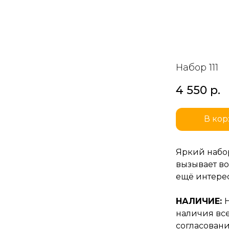
Набор 111
4 550
р.
В кор
Яркий набо
вызывает во
ещё интерес
НАЛИЧИЕ:
наличия все
согласовани