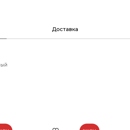
Доставка
вый