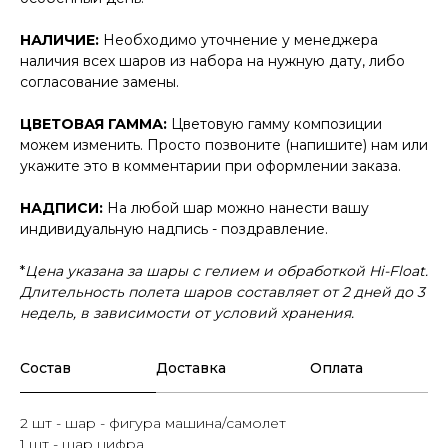
НАЛИЧИЕ:
Необходимо уточнение у менеджера
наличия всех шаров из набора на нужную дату, либо
согласование замены.
ЦВЕТОВАЯ ГАММА:
Цветовую гамму композиции
можем изменить. Просто позвоните (напишите) нам или
укажите это в комментарии при оформлении заказа.
НАДПИСИ:
На любой шар можно нанести вашу
индивидуальную надпись - поздравление.
*
Цена указана за шары с гелием и обработкой Hi-Float.
Длительность полета шаров составляет от 2 дней до 3
недель, в зависимости от условий хранения.
Состав
Доставка
Оплата
2 шт - шар - фигура машина/самолет
1 шт - шар цифра