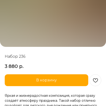
Набор 236
3 880
р.
В корзину
Яркая и жизнерадостная композиция, которая сразу
создаёт атмосферу праздника. Такой набор отлично
подойдёт для детского дня рождения или приятного