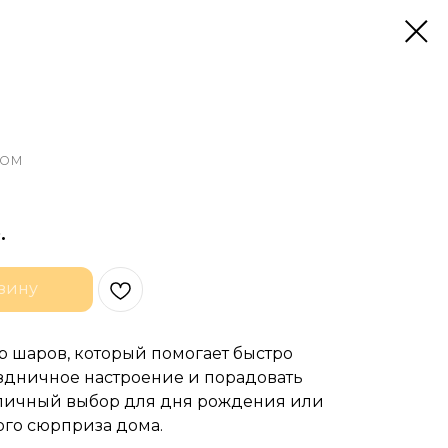
дом
.
зину
 шаров, который помогает быстро
аздничное настроение и порадовать
тличный выбор для дня рождения или
го сюрприза дома.