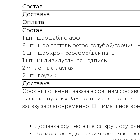
Состав
Доставка
Оплата
Состав
1 шт - шар дабл-стафф
6 шт - шар пастель ретро-голубой/горчич
6 шт - шар хром серебро/шампань
1 шт - индивидуальная надпись
2 м - лента атласная
2 шт - грузик
Доставка
Срок выполнения заказа в среднем составля
наличие нужных Вам позиций товаров в на
заявку заблаговременно! Оптимальное время
Доставка осуществляется круглосуточно
Возможность доставки через 1 час пос