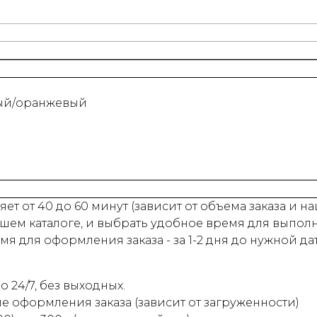
ный/оранжевый
ет от 40 до 60 минут (зависит от объема заказа и 
шем каталоге, и выбрать удобное время для выпол
 для оформления заказа - за 1-2 дня до нужной да
 24/7, без выходных.
ле оформления заказа (зависит от загруженности)