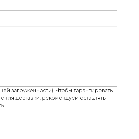
нашей загруженности). Чтобы гарантировать
нения доставки, рекомендуем оставлять
ты.