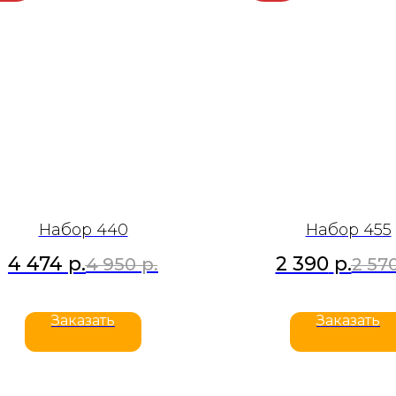
Набор 440
Набор 455
4 474
р.
2 390
р.
4 950
р.
2 57
Заказать
Заказать