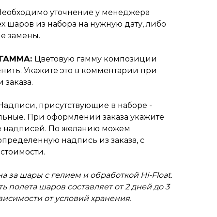
Необходимо уточнение у менеджера
х шаров из набора на нужную дату, либо
е замены.
 ГАММА:
Цветовую гамму композиции
нить. Укажите это в комментарии при
 заказа.
Надписи, присутствующие в наборе -
ьные. При оформлении заказа укажите
 надписей. По желанию можем
пределенную надпись из заказа, с
стоимости.
а за шары с гелием и обработкой Hi-Float.
ь полета шаров составляет от 2 дней до 3
ависимости от условий хранения.