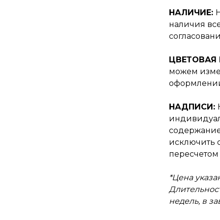
НАЛИЧИЕ:
наличия все
согласовани
ЦВЕТОВАЯ
можем изме
оформлении
НАДПИСИ:
индивидуал
содержание
исключить о
пересчетом 
*Цена указан
Длительност
недель, в з