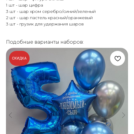
1 шт - шар цифра
3 шт - шар хром серебро/синий/зеленый
2 шт - шар пастель красный/оранжевый
3 шт - грузик для удержания шаров
Подобные варианты наборов:
СКИДКА