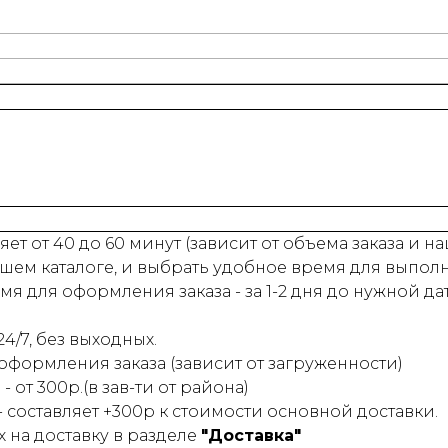
ет от 40 до 60 минут (зависит от объема заказа и 
шем каталоге, и выбрать удобное время для выпол
 для оформления заказа - за 1-2 дня до нужной да
4/7, без выходных.
 оформления заказа (зависит от загруженности)
- от 300р.(в зав-ти от района)
 - составляет +300р к стоимости основной доставки.
на доставку в разделе
"Доставка"