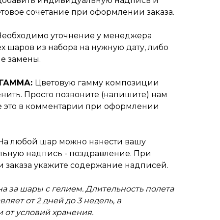
добавить индивидуальную надпись и
товое сочетание при оформлении заказа.
Необходимо уточнение у менеджера
х шаров из набора на нужную дату, либо
е замены.
 ГАММА:
Цветовую гамму композиции
нить. Просто позвоните (напишите) нам
е это в комментарии при оформлении
На любой шар можно нанести вашу
ьную надпись - поздравление. При
 заказа укажите содержание надписей.
на за шары с гелием. Длительность полета
ляет от 2 дней до 3 недель, в
 от условий хранения.