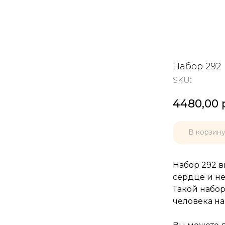
Набор 292
SKU:
4480,00
В корзин
Набор 292 
сердце и не
Такой набо
человека на