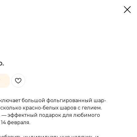
р.
у
включает большой фольгированный шар-
сколько красно-белых шаров с гелием.
р — эффектный подарок для любимого
 14 февраля.