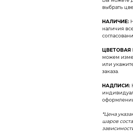
Вы можете 
выбрать цве
НАЛИЧИЕ:
наличия все
согласовани
ЦВЕТОВАЯ
можем изме
или укажит
заказа.
НАДПИСИ:
индивидуал
оформлении
*Цена указа
шаров состав
зависимости