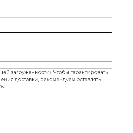
нашей загруженности). Чтобы гарантировать
нения доставки, рекомендуем оставлять
ты.