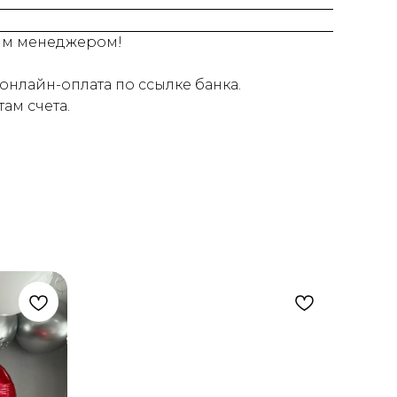
шим менеджером!
онлайн-оплата по ссылке банка.
ам счета.
Н