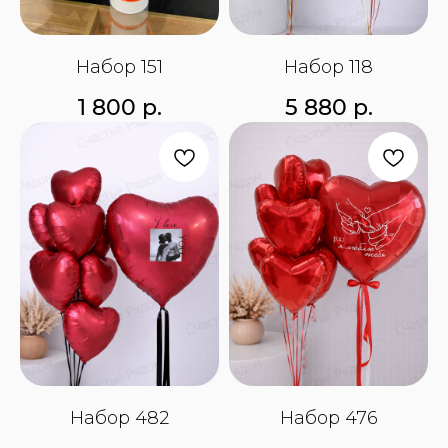
Набор 151
Набор 118
1 800
р.
5 880
р.
Набор 482
Набор 476