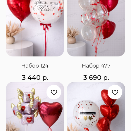
Набор 124
Набор 477
3 440
р.
3 690
р.