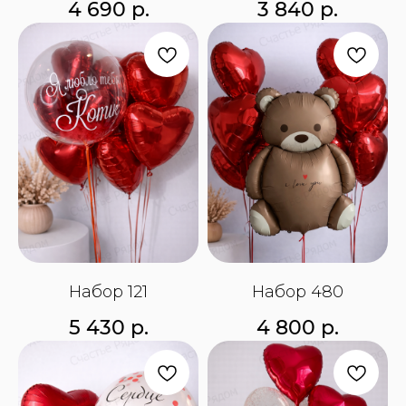
4 690
р.
3 840
р.
Набор 121
Набор 480
5 430
р.
4 800
р.