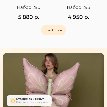
Набор 290
Набор 296
5 880
р.
4 950
р.
Load more
Ответим за 5 минут
Работаем без выходных