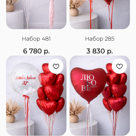
Набор 481
Набор 285
6 780
р.
3 830
р.