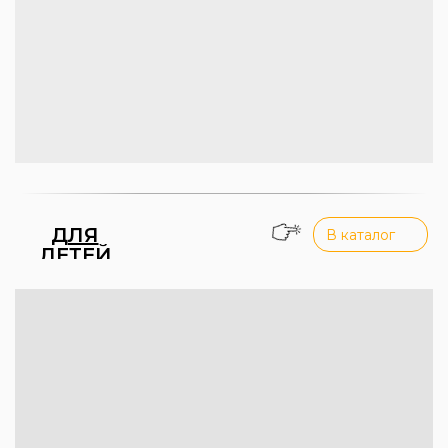
ДЛЯ
В каталог
ДЕТЕЙ