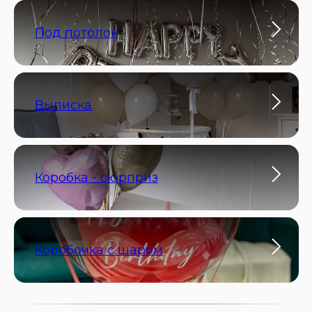
Под потолок
Выписка
Коробка - сюрприз
Коробочка с шаром