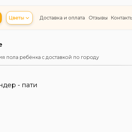
Цветы
Доставка и оплата
Отзывы
Контакт
е
 пола ребёнка с доставкой по городу
ндер - пати