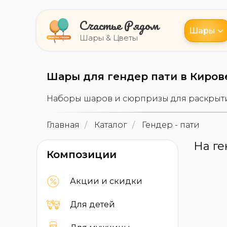
Счастье Рядом
Шары
Шары & Цветы
Шары для гендер пати в Киров
Наборы шаров и сюрпризы для раскрытия
Главная
/
Каталог
/
Гендер - пати
На ге
Композиции
Акции и скидки
Для детей