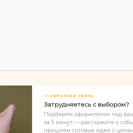
Печать на шарах
Оформление
ОБРАТНАЯ СВЯЗЬ
Затрудняетесь с выбором?
Подберём оформление под ва
за 5 минут — расскажите о собы
пришлём готовые идеи с цена