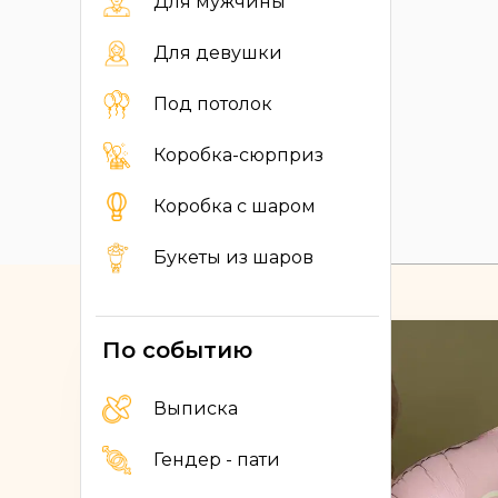
Для мужчины
Для девушки
Под потолок
Коробка-сюрприз
Коробка с шаром
Букеты из шаров
По событию
Выписка
Гендер - пати