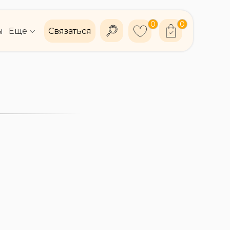
0
0
ы
Еще
Связаться
БОНУСЫ