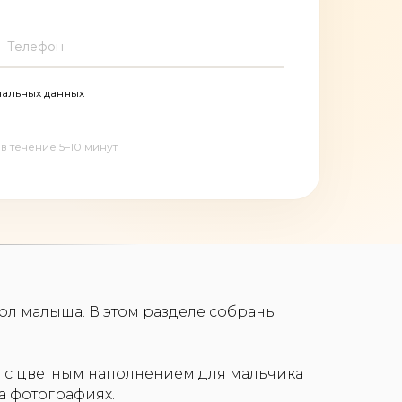
Телефон
альных данных
в течение 5–10 минут
ол малыша. В этом разделе собраны
 с цветным наполнением для мальчика
а фотографиях.