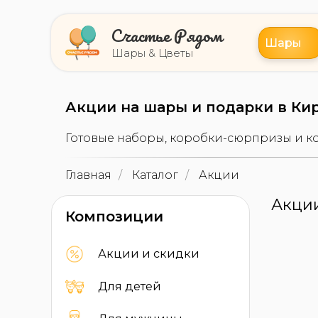
Счастье Рядом
Шары
Шары & Цветы
Акции на шары и подарки в Ки
Готовые наборы, коробки-сюрпризы и 
Главная
/
Каталог
/
Акции
Акции
Композиции
Акции и скидки
Для детей