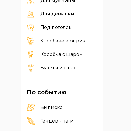
Для мужчины
Для девушки
Под потолок
Коробка-сюрприз
Коробка с шаром
Букеты из шаров
По событию
Выписка
Гендер - пати