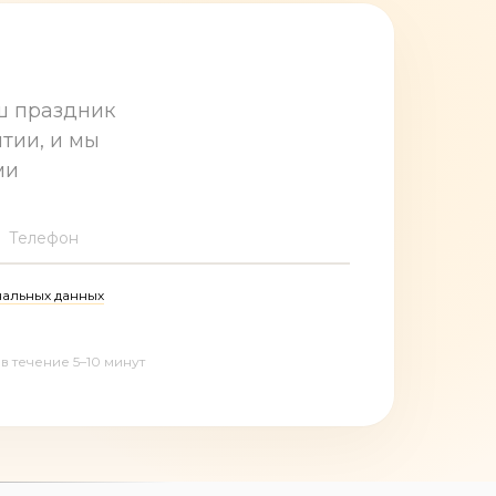
ш праздник
тии, и мы
ми
Телефон
альных данных
в течение 5–10 минут