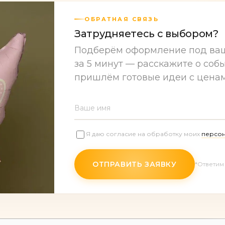
ОБРАТНАЯ СВЯЗЬ
Затрудняетесь с выбором?
Подберём оформление под ва
за 5 минут — расскажите о собы
пришлём готовые идеи с цена
Ваше имя
Я даю согласие на обработку моих
персон
ОТПРАВИТЬ ЗАЯВКУ
*Ответим 