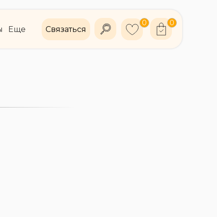
0
0
ы
Еще
Связаться
БОНУСЫ