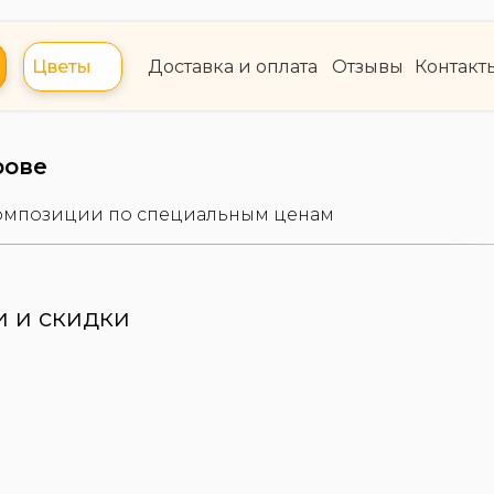
Цветы
Доставка и оплата
Отзывы
Контакт
рове
композиции по специальным ценам
 и скидки